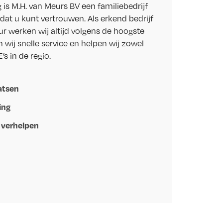
 is M.H. van Meurs BV een familiebedrijf
at u kunt vertrouwen. Als erkend bedrijf
ur werken wij altijd volgens de hoogste
wij snelle service en helpen wij zowel
’s in de regio.
atsen
ing
 verhelpen