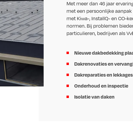
Met meer dan 46 jaar ervaring
met een persoonlijke aanpak d
met Kiwa-, InstallQ- en CO-ke
normen. Bij problemen bieden 
particulieren, bedrijven als VvE
Nieuwe dakbedekking pla
Dakrenovaties en vervang
Dakreparaties en lekkages
Onderhoud en inspectie
Isolatie van daken