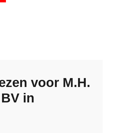
ezen voor M.H.
 BV in