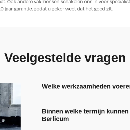
aat. Ook andere vakmensen schakelen ons in voor speciali
aar garantie, zodat u zeker weet dat het goed zit.
Veelgestelde vragen
Welke werkzaamheden voeren j
Binnen welke termijn kunnen 
Berlicum