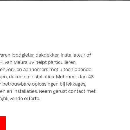
aren loodgieter, dakdekker, installateur of
H. van Meurs BV helpt particulieren,
tenzorg en aannemers met uiteenlopende
n, daken en installaties. Met meer dan 46
or betrouwbare oplossingen bij lekkages,
n en installaties. Neem gerust contact met
ijblijvende offerte.