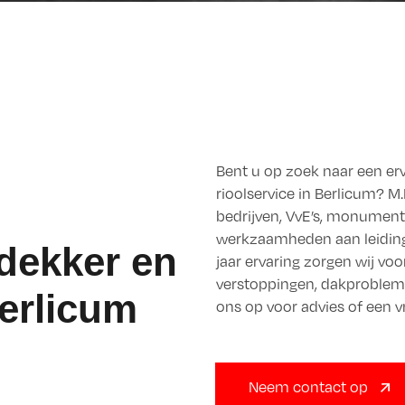
Bent u op zoek naar een erv
rioolservice in Berlicum? M.
bedrijven, VvE’s, monumen
werkzaamheden aan leidinge
dekker en
jaar ervaring zorgen wij vo
verstoppingen, dakprobleme
Berlicum
ons op voor advies of een vr
Neem contact op