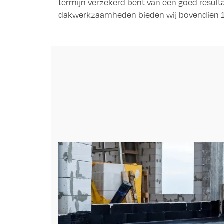
termijn verzekerd bent van een goed result
dakwerkzaamheden bieden wij bovendien 10 j