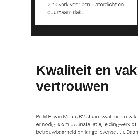
zinkwerk voor een waterdicht en
duurzaam dak.
Kwaliteit en v
vertrouwen
Bij M.H. van Meurs BV staan kwaliteit en v
er nodig is om uw installatie, leidingwerk 
betrouwbaarheid en lange levensduur. Daarn