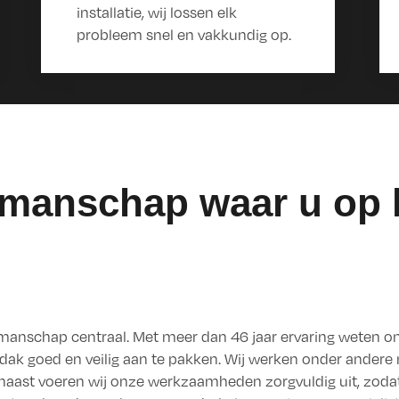
installatie, wij lossen elk
probleem snel en vakkundig op.
akmanschap waar u op 
akmanschap centraal. Met meer dan 46 jaar ervaring weten o
of dak goed en veilig aan te pakken. Wij werken onder ander
aast voeren wij onze werkzaamheden zorgvuldig uit, zodat 