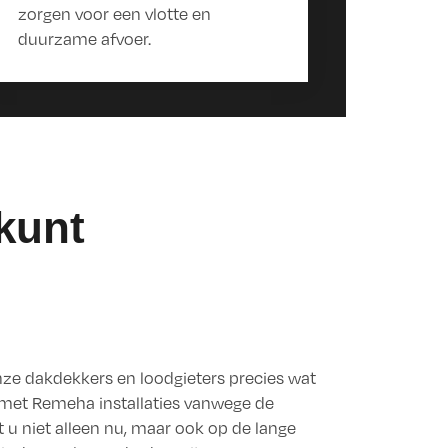
zorgen voor een vlotte en
duurzame afvoer.
kunt
nze dakdekkers en loodgieters precies wat
e met Remeha installaties vanwege de
u niet alleen nu, maar ook op de lange