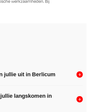
stische werkzaamheden. Bij
ullie uit in Berlicum
jullie langskomen in