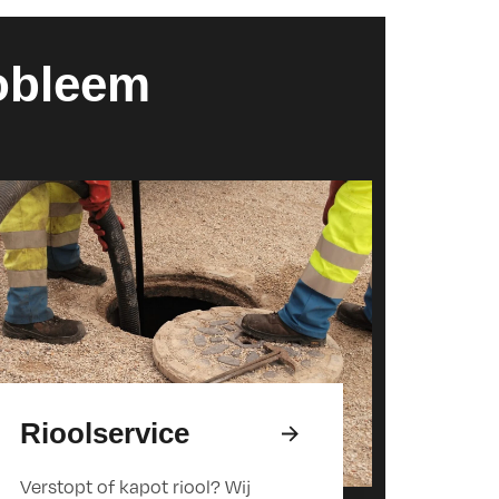
robleem
Rioolservice
Verstopt of kapot riool? Wij