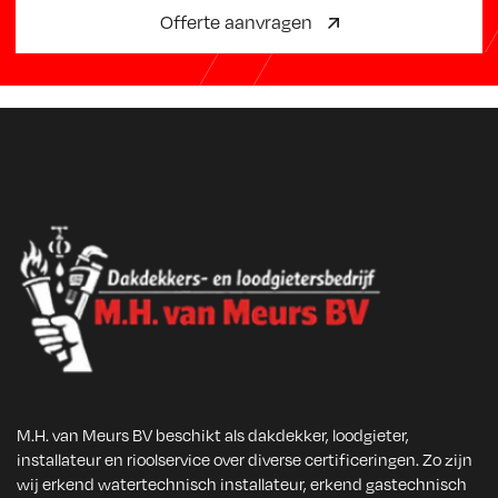
Offerte aanvragen
M.H. van Meurs BV beschikt als dakdekker, loodgieter,
installateur en rioolservice over diverse certificeringen. Zo zijn
wij erkend watertechnisch installateur, erkend gastechnisch