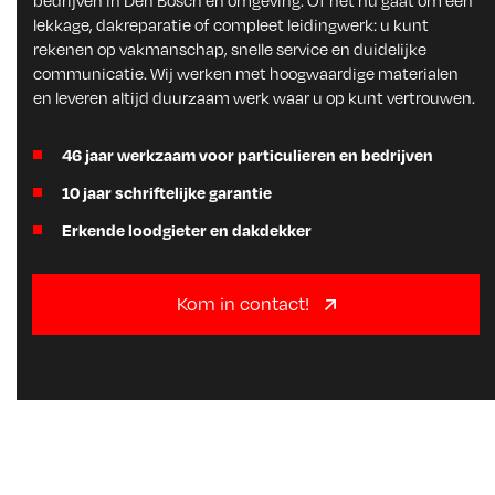
bedrijven in Den Bosch en omgeving. Of het nu gaat om een
lekkage, dakreparatie of compleet leidingwerk: u kunt
rekenen op vakmanschap, snelle service en duidelijke
communicatie. Wij werken met hoogwaardige materialen
en leveren altijd duurzaam werk waar u op kunt vertrouwen.
46 jaar werkzaam voor particulieren en bedrijven
10 jaar schriftelijke garantie
Erkende loodgieter en dakdekker
Kom in contact!