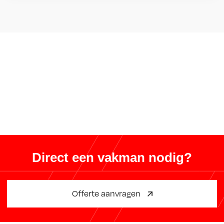
Direct een vakman nodig?
Offerte aanvragen