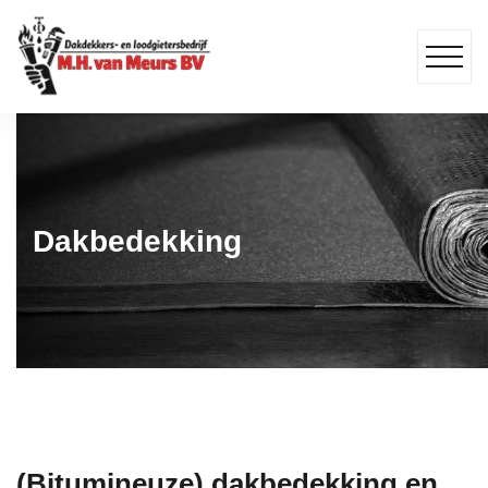
Dakbedekking
(Bitumineuze) dakbedekking en