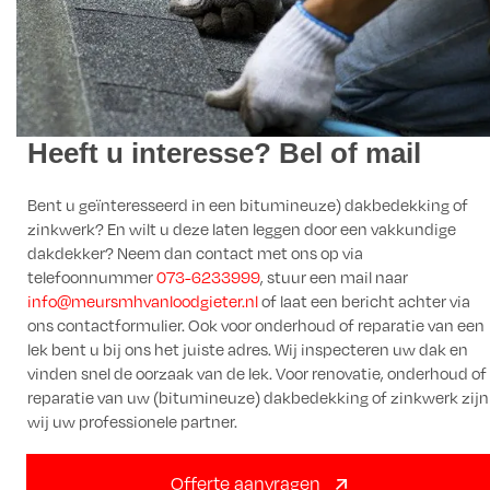
Heeft u interesse? Bel of mail
Bent u geïnteresseerd in een bitumineuze) dakbedekking of
zinkwerk? En wilt u deze laten leggen door een vakkundige
dakdekker? Neem dan contact met ons op via
telefoonnummer
073-6233999
, stuur een mail naar
info@meursmhvanloodgieter.nl
of laat een bericht achter via
ons contactformulier. Ook voor onderhoud of reparatie van een
lek bent u bij ons het juiste adres. Wij inspecteren uw dak en
vinden snel de oorzaak van de lek. Voor renovatie, onderhoud of
reparatie van uw (bitumineuze) dakbedekking of zinkwerk zijn
wij uw professionele partner.
Offerte aanvragen