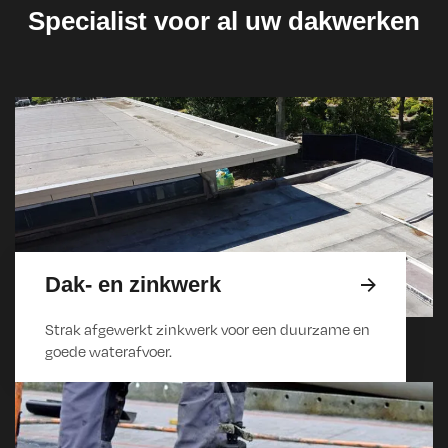
Specialist voor al uw dakwerken
Dak- en zinkwerk
Strak afgewerkt zinkwerk voor een duurzame en
goede waterafvoer.