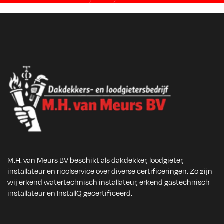
M.H. van Meurs BV beschikt als dakdekker, loodgieter,
installateur en rioolservice over diverse certificeringen. Zo zijn
wij erkend watertechnisch installateur, erkend gastechnisch
installateur en InstallQ gecertificeerd.