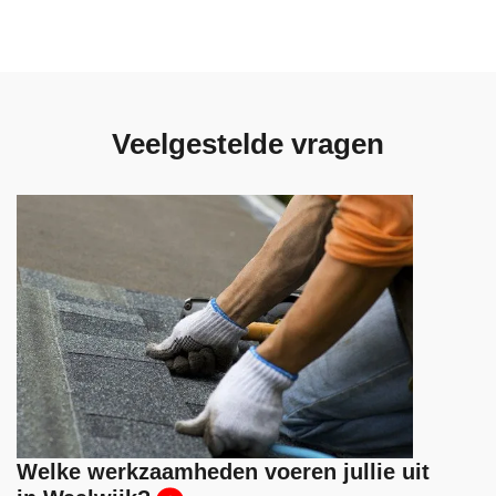
Veelgestelde vragen
Welke werkzaamheden voeren jullie uit