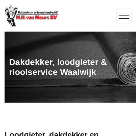
Dakdekker, loodgieter &
rioolservice Waalwijk
Loodgieter, dakdekker en