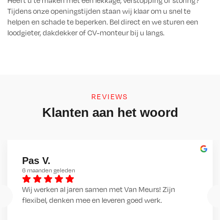
Heeft u te maken met een lekkage, verstopping of storing?
Tijdens onze openingstijden staan wij klaar om u snel te
helpen en schade te beperken. Bel direct en we sturen een
loodgieter, dakdekker of CV-monteur bij u langs.
REVIEWS
Klanten aan het woord
Pas V.
6 maanden geleden
Wij werken al jaren samen met Van Meurs! Zijn 
flexibel, denken mee en leveren goed werk.