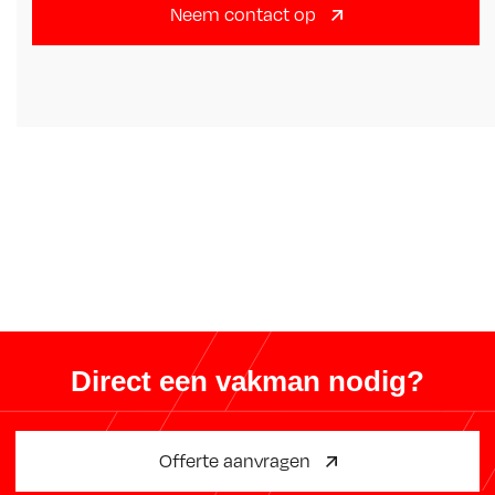
Neem contact op
Direct een vakman nodig?
Offerte aanvragen